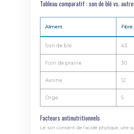
Tableau comparatif : son de blé vs. autr
Aliment
Fibre
Son de blé
43
Foin de prairie
30
Avoine
12
Orge
5
Facteurs antinutritionnels
Le son contient de l’acide phytique, une s