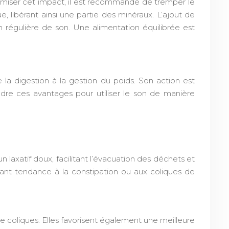
inimiser cet impact, il est recommandé de tremper le
libérant ainsi une partie des minéraux. L’ajout de
régulière de son. Une alimentation équilibrée est
 la digestion à la gestion du poids. Son action est
dre ces avantages pour utiliser le son de manière
un laxatif doux, facilitant l’évacuation des déchets et
yant tendance à la constipation ou aux coliques de
 de coliques. Elles favorisent également une meilleure