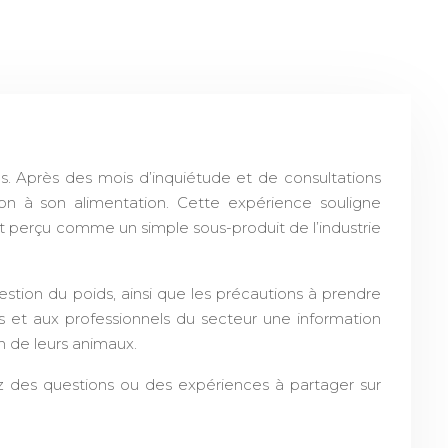
s. Après des mois d’inquiétude et de consultations
 son à son alimentation. Cette expérience souligne
nt perçu comme un simple sous-produit de l’industrie
 gestion du poids, ainsi que les précautions à prendre
ers et aux professionnels du secteur une information
on de leurs animaux.
ez des questions ou des expériences à partager sur