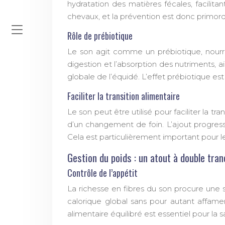
hydratation des matières fécales, facilit
chevaux, et la prévention est donc primordi
Rôle de prébiotique
Le son agit comme un prébiotique, nourris
digestion et l’absorption des nutriments, a
globale de l’équidé. L’effet prébiotique es
Faciliter la transition alimentaire
Le son peut être utilisé pour faciliter la 
d’un changement de foin. L’ajout progressi
Cela est particulièrement important pour 
Gestion du poids : un atout à double tra
Contrôle de l’appétit
La richesse en fibres du son procure une s
calorique global sans pour autant affamer
alimentaire équilibré est essentiel pour la 