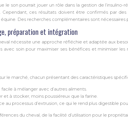
 le son pourrait jouer un rôle dans la gestion de l’insulino-
Cependant, ces résultats doivent être confirmés par des é
nté équine. Des recherches complémentaires sont nécessaires
ge, préparation et intégration
 cheval nécessite une approche réfléchie et adaptée aux besoi
isés avec soin pour maximiser ses bénéfices et minimiser les
s sur le marché, chacun présentant des caractéristiques spécif
 facile à mélanger avec d’autres aliments.
er et à stocker, moins poussiéreux que la farine.
 au processus d’extrusion, ce qui le rend plus digestible pour
nces du cheval, de la facilité d’utilisation pour le propriéta