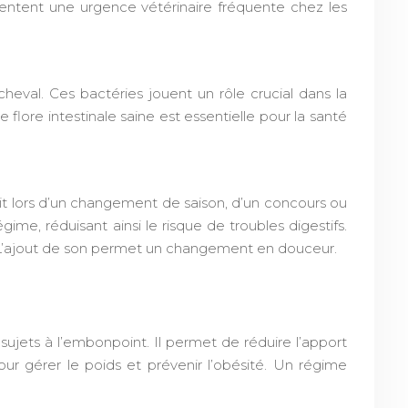
ésentent une urgence vétérinaire fréquente chez les
heval. Ces bactéries jouent un rôle crucial dans la
flore intestinale saine est essentielle pour la santé
soit lors d’un changement de saison, d’un concours ou
ime, réduisant ainsi le risque de troubles digestifs.
. L’ajout de son permet un changement en douceur.
sujets à l’embonpoint. Il permet de réduire l’apport
our gérer le poids et prévenir l’obésité. Un régime