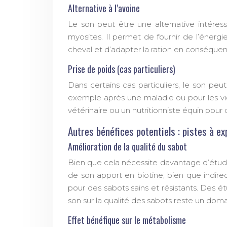
Alternative à l’avoine
Le son peut être une alternative intéres
myosites. Il permet de fournir de l’énergi
cheval et d’adapter la ration en conséquen
Prise de poids (cas particuliers)
Dans certains cas particuliers, le son peu
exemple après une maladie ou pour les vieu
vétérinaire ou un nutritionniste équin pour
Autres bénéfices potentiels : pistes à ex
Amélioration de la qualité du sabot
Bien que cela nécessite davantage d’études
de son apport en biotine, bien que indirec
pour des sabots sains et résistants. Des 
son sur la qualité des sabots reste un doma
Effet bénéfique sur le métabolisme