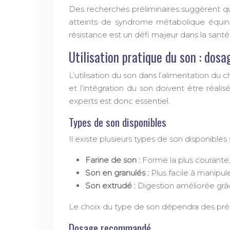
Des recherches préliminaires suggèrent que
atteints de syndrome métabolique équin. 
résistance est un défi majeur dans la sa
Utilisation pratique du son : dosa
L’utilisation du son dans l’alimentation du
et l’intégration du son doivent être réal
experts est donc essentiel.
Types de son disponibles
Il existe plusieurs types de son disponible
Farine de son :
Forme la plus courante,
Son en granulés :
Plus facile à manipul
Son extrudé :
Digestion améliorée grâce
Le choix du type de son dépendra des préfére
Dosage recommandé