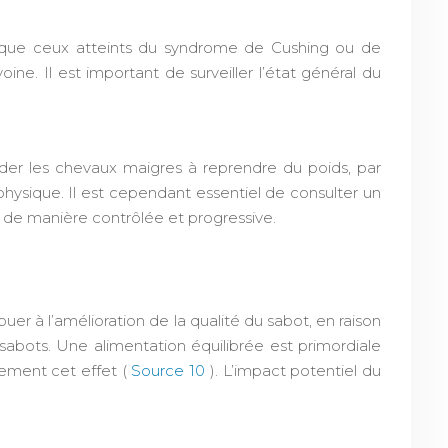
els que ceux atteints du syndrome de Cushing ou de
ne. Il est important de surveiller l’état général du
 aider les chevaux maigres à reprendre du poids, par
physique. Il est cependant essentiel de consulter un
re de manière contrôlée et progressive.
er à l’amélioration de la qualité du sabot, en raison
 sabots. Une alimentation équilibrée est primordiale
nement cet effet (
Source 10
). L’impact potentiel du