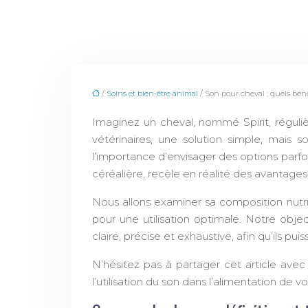
/
Soins et bien-être animal
/ Son pour cheval : quels béné
Imaginez un cheval, nommé Spirit, réguli
vétérinaires, une solution simple, mais 
l’importance d’envisager des options parfo
céréalière, recèle en réalité des avantages 
Nous allons examiner sa composition nutriti
pour une utilisation optimale. Notre objec
claire, précise et exhaustive, afin qu’ils p
N’hésitez pas à partager cet article ave
l’utilisation du son dans l’alimentation de v