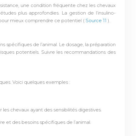
résistance, une condition fréquente chez les chevaux
tudes plus approfondies. La gestion de l’insulino-
 pour mieux comprendre ce potentiel (
Source 11
).
ns spécifiques de l’animal. Le dosage, la préparation
 risques potentiels. Suivre les recommandations des
iques. Voici quelques exemples :
 les chevaux ayant des sensibilités digestives.
ire et des besoins spécifiques de l’animal.