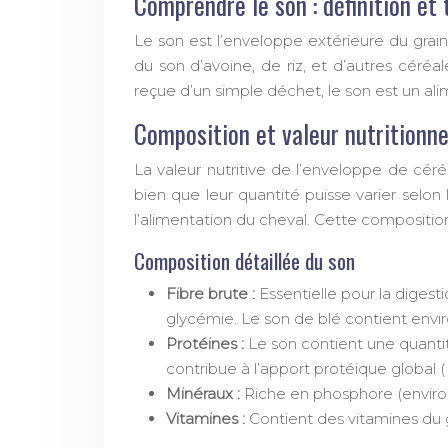
Comprendre le son : définition et
Le son est l’enveloppe extérieure du grai
du son d’avoine, de riz, et d’autres céréal
reçue d’un simple déchet, le son est un al
Composition et valeur nutritionnel
La valeur nutritive de l’enveloppe de céré
bien que leur quantité puisse varier selon
l’alimentation du cheval. Cette composition
Composition détaillée du son
Fibre brute :
Essentielle pour la digestio
glycémie. Le son de blé contient envi
Protéines :
Le son contient une quanti
contribue à l’apport protéique global 
Minéraux :
Riche en phosphore (enviro
Vitamines :
Contient des vitamines du