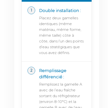
Double installation :
Placez deux gamelles
identiques (même
matériau, même forme,
même taille) côte à
côte, dans l’un des points
d’eau stratégiques que
vous avez définis.
Remplissage
différencié :
Remplissez la gamelle A
avec de l’eau fraîche
sortant du réfrigérateur
(environ 8-10°C) et la
gamelle B avec de l’eau