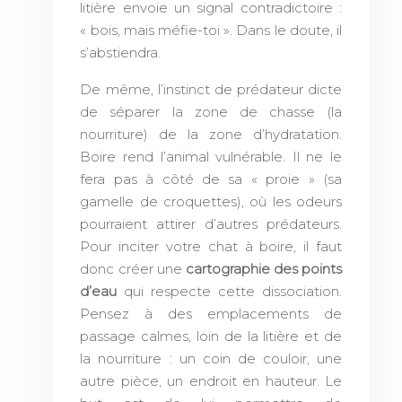
litière envoie un signal contradictoire :
« bois, mais méfie-toi ». Dans le doute, il
s’abstiendra.
De même, l’instinct de prédateur dicte
de séparer la zone de chasse (la
nourriture) de la zone d’hydratation.
Boire rend l’animal vulnérable. Il ne le
fera pas à côté de sa « proie » (sa
gamelle de croquettes), où les odeurs
pourraient attirer d’autres prédateurs.
Pour inciter votre chat à boire, il faut
donc créer une
cartographie des points
d’eau
qui respecte cette dissociation.
Pensez à des emplacements de
passage calmes, loin de la litière et de
la nourriture : un coin de couloir, une
autre pièce, un endroit en hauteur. Le