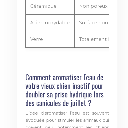
Céramique
Non poreux, hygiéni
Acier inoxydable
Surface non poreuse
Verre
Totalement inerte p
Comment aromatiser l’eau de
votre vieux chien inactif pour
doubler sa prise hydrique lors
des canicules de juillet ?
L’idée d’aromatiser l’eau est souvent
évoquée pour stimuler les animaux qui
boivent peu, notamment les chiens