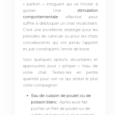
« parfum » intriguant qui va l’inciter à
goûter. Une
stimulation
comportementale
olfactive peut
suffire à débloquer un chat récalcitrant.
C’est une excellente stratégie pour les
périodes de canicule ou pour les chats
convalescents qui ont perdu l’appétit
et, par conséquent, l’envie de boire.
Voici quelques options sécuritaires et
approuvées pour « pimper » l’eau de
votre chat. Testez-les en petite
quantité pour voir ce qui séduit le plus
votre compagnon :
Eau de cuisson de poulet ou de
poisson blanc :
Après avoir fait
pocher un filet de poulet ou de
cabillaud (sans sel, ni ail, ni oignon),