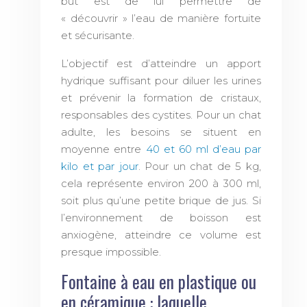
but est de lui permettre de
« découvrir » l’eau de manière fortuite
et sécurisante.
L’objectif est d’atteindre un apport
hydrique suffisant pour diluer les urines
et prévenir la formation de cristaux,
responsables des cystites. Pour un chat
adulte, les besoins se situent en
moyenne entre
40 et 60 ml d’eau par
kilo et par jour
. Pour un chat de 5 kg,
cela représente environ 200 à 300 ml,
soit plus qu’une petite brique de jus. Si
l’environnement de boisson est
anxiogène, atteindre ce volume est
presque impossible.
Fontaine à eau en plastique ou
en céramique : laquelle