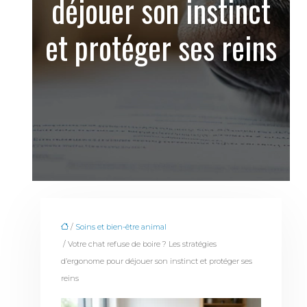
déjouer son instinct
et protéger ses reins
/
Soins et bien-être animal
/ Votre chat refuse de boire ? Les stratégies
d’ergonome pour déjouer son instinct et protéger ses
reins