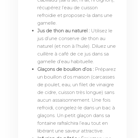
récupérez l’eau de cuisson
refroidie et proposez-la dans une
gamelle.
Jus de thon au naturel :
Utilisez le
jus d’une conserve de thon au
naturel (et non à l’huile). Diluez une
cuillère à café de ce jus dans sa
gamelle d’eau habituelle.
Glaçons de bouillon d’os :
Préparez
un bouillon d’os maison (carcasses
de poulet, eau, un filet de vinaigre
de cidre, cuisson très longue) sans
aucun assaisonnement. Une fois
refroidi, congelez-le dans un bac à
glaçons. Un petit glaçon dans sa
fontaine rafraîchira l’eau tout en
libérant une saveur attractive.