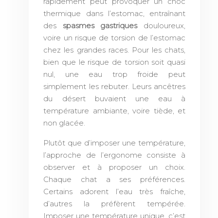
rapidement peut provoquer un choc
thermique dans l’estomac, entraînant
des
spasmes gastriques
douloureux,
voire un risque de torsion de l’estomac
chez les grandes races. Pour les chats,
bien que le risque de torsion soit quasi
nul, une eau trop froide peut
simplement les rebuter. Leurs ancêtres
du désert buvaient une eau à
température ambiante, voire tiède, et
non glacée.
Plutôt que d’imposer une température,
l’approche de l’ergonome consiste à
observer et à proposer un choix.
Chaque chat a ses préférences.
Certains adorent l’eau très fraîche,
d’autres la préfèrent tempérée.
Imposer une température unique, c’est