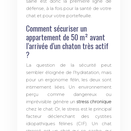
saine est donc la première ligne de
défense, à la fois pour la santé de votre
chat et pour votre portefeuille.
Comment sécuriser un
appartement de 50 m² avant
l’arrivée d’un chaton très actif
?
La question de la sécurité peut
sembler éloignée de l’hydratation, mais
pour un ergonome félin, les deux sont
intimement liées. Un environnement
perçu comme dangereux ou
imprévisible génère un
stress chronique
chez le chat. Or, le stress est le principal
facteur déclenchant des cystites
idiopathiques félines (CIF). Un chat
stressé est un chat qui se cache, qui