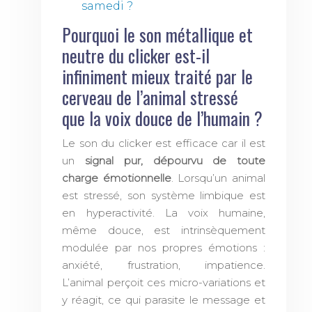
samedi ?
Pourquoi le son métallique et
neutre du clicker est-il
infiniment mieux traité par le
cerveau de l’animal stressé
que la voix douce de l’humain ?
Le son du clicker est efficace car il est
un
signal pur, dépourvu de toute
charge émotionnelle
. Lorsqu’un animal
est stressé, son système limbique est
en hyperactivité. La voix humaine,
même douce, est intrinsèquement
modulée par nos propres émotions :
anxiété, frustration, impatience.
L’animal perçoit ces micro-variations et
y réagit, ce qui parasite le message et