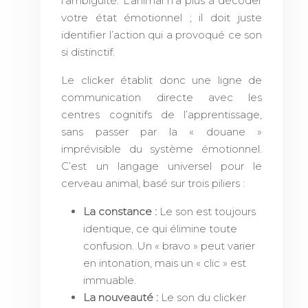
l’ambiguïté. L’animal n’a plus à décoder
votre état émotionnel ; il doit juste
identifier l’action qui a provoqué ce son
si distinctif.
Le clicker établit donc une ligne de
communication directe avec les
centres cognitifs de l’apprentissage,
sans passer par la « douane »
imprévisible du système émotionnel.
C’est un langage universel pour le
cerveau animal, basé sur trois piliers :
La constance :
Le son est toujours
identique, ce qui élimine toute
confusion. Un « bravo » peut varier
en intonation, mais un « clic » est
immuable.
La nouveauté :
Le son du clicker