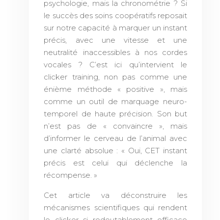
psychologie, mais la chronométrie ? Si
le succès des soins coopératifs reposait
sur notre capacité à marquer un instant
précis, avec une vitesse et une
neutralité inaccessibles à nos cordes
vocales ? C’est ici qu’intervient le
clicker training, non pas comme une
énième méthode « positive », mais
comme un outil de marquage neuro-
temporel de haute précision. Son but
n’est pas de « convaincre », mais
d’informer le cerveau de l’animal avec
une clarté absolue : « Oui, CET instant
précis est celui qui déclenche la
récompense. »
Cet article va déconstruire les
mécanismes scientifiques qui rendent
le clicker si redoutablement efficace