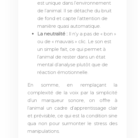
est unique dans l’environnement
de l’animal. Il se détache du bruit
de fond et capte l’attention de
manière quasi automatique.
La neutralité :
Il n’y a pas de « bon »
ou de « mauvais » clic. Le son est
un simple fait, ce qui permet à
l’animal de rester dans un état
mental d’analyse plutôt que de
réaction émotionnelle.
En somme, en remplaçant la
complexité de la voix par la simplicité
d’un marqueur sonore, on offre à
l’animal un cadre d’apprentissage clair
et prévisible, ce qui est la condition sine
qua non pour surmonter le stress des
manipulations.