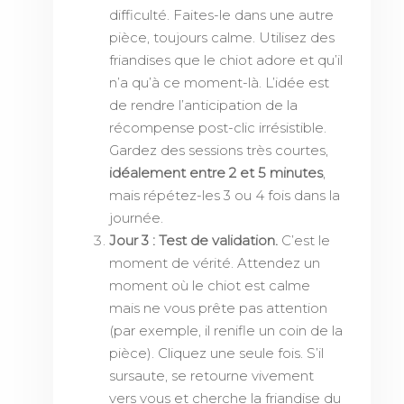
difficulté. Faites-le dans une autre
pièce, toujours calme. Utilisez des
friandises que le chiot adore et qu’il
n’a qu’à ce moment-là. L’idée est
de rendre l’anticipation de la
récompense post-clic irrésistible.
Gardez des sessions très courtes,
idéalement entre 2 et 5 minutes
,
mais répétez-les 3 ou 4 fois dans la
journée.
Jour 3 : Test de validation.
C’est le
moment de vérité. Attendez un
moment où le chiot est calme
mais ne vous prête pas attention
(par exemple, il renifle un coin de la
pièce). Cliquez une seule fois. S’il
sursaute, se retourne vivement
vers vous et cherche la friandise du