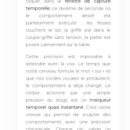
cliquer dans la
fenêtre de capture
temporelle
, ce dixième de seconde où
le comportement désiré est
parfaitement exécuté : les fesses
touchent le sol, la griffe est dans le
coupe-griffe sans tension, la patte est
posée calmement sur la table.
Cette précision est impossible à
atteindre avec la voix. Le temps que
notre cerveau formule le mot « oui » et
que nos cordes vocales le produisent,
le comportement a déjà changé. Le
clicker, actionné par une simple
pression du doigt, est un
marqueur
temporel quasi instantané
. C’est cette
vitesse qui permet de sculpter des
comportements avec une précision
chirurgicale. Chaque clic valide un