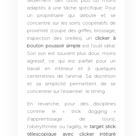
seulement des outils plus ou moins
adaptés à une tâche spécifique. Pour
un propriétaire qui débute et se
concentre sur les soins coopératifs de
proximité (coupe des griffes, brossage,
inspection des oreilles), un
clicker à
bouton poussoir simple
est l’outil idéal.
Son son est souvent plus doux, moins
agressif, ce qui est parfait pour un
travail en intérieur et à quelques
centimètres de l’animal. Sa discrétion
et sa simplicité permettent de se
concentrer sur l’essentiel : le timing.
En revanche, pour des disciplines
comme le « trick dogging »
(l’apprentissage de tours),
l’obérythmée ou l’agility, le
target stick
télescopique avec clicker intégré