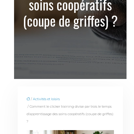
soins coopératifs
(coupe de griffes) ?
/
Activités et loisirs
/ Comment le clicker training divise par trois le temps
d’apprentissage des soins coopératifs (coupe de griffes)
?