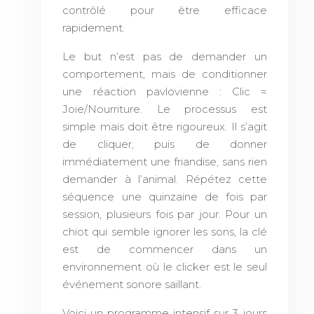
contrôlé pour être efficace
rapidement.
Le but n’est pas de demander un
comportement, mais de conditionner
une réaction pavlovienne : Clic =
Joie/Nourriture. Le processus est
simple mais doit être rigoureux. Il s’agit
de cliquer, puis de donner
immédiatement une friandise, sans rien
demander à l’animal. Répétez cette
séquence une quinzaine de fois par
session, plusieurs fois par jour. Pour un
chiot qui semble ignorer les sons, la clé
est de commencer dans un
environnement où le clicker est le seul
événement sonore saillant.
Voici un programme intensif sur 3 jours