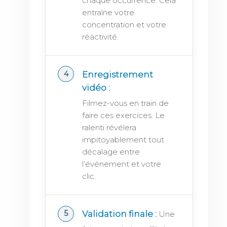
chaque occurrence. Cela
entraîne votre
concentration et votre
réactivité.
Enregistrement
vidéo :
Filmez-vous en train de
faire ces exercices. Le
ralenti révélera
impitoyablement tout
décalage entre
l’événement et votre
clic.
Validation finale :
Une