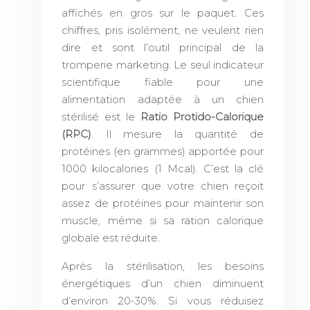
affichés en gros sur le paquet. Ces
chiffres, pris isolément, ne veulent rien
dire et sont l’outil principal de la
tromperie marketing. Le seul indicateur
scientifique fiable pour une
alimentation adaptée à un chien
stérilisé est le
Ratio Protido-Calorique
(RPC)
. Il mesure la quantité de
protéines (en grammes) apportée pour
1000 kilocalories (1 Mcal). C’est la clé
pour s’assurer que votre chien reçoit
assez de protéines pour maintenir son
muscle, même si sa ration calorique
globale est réduite.
Après la stérilisation, les besoins
énergétiques d’un chien diminuent
d’environ 20-30%. Si vous réduisez