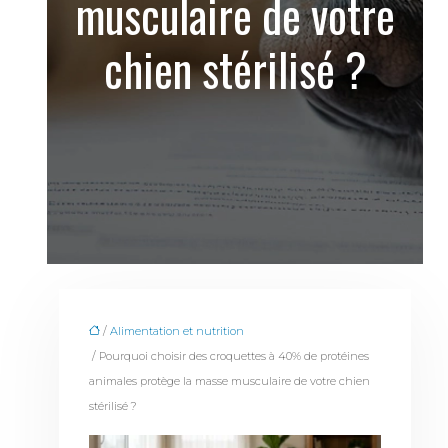
musculaire de votre
chien stérilisé ?
/
Alimentation et nutrition
/ Pourquoi choisir des croquettes à 40% de protéines
animales protège la masse musculaire de votre chien
stérilisé ?