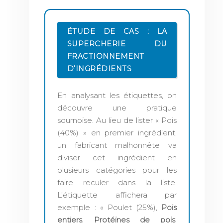
ÉTUDE DE CAS : LA
SUPERCHERIE DU
FRACTIONNEMENT
D’INGRÉDIENTS
En analysant les étiquettes, on
découvre une pratique
sournoise. Au lieu de lister « Pois
(40%) » en premier ingrédient,
un fabricant malhonnête va
diviser cet ingrédient en
plusieurs catégories pour les
faire reculer dans la liste.
L’étiquette affichera par
exemple : « Poulet (25%),
Pois
entiers
,
Protéines de pois
,