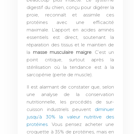
digestif du chien, conçu pour digérer la
proie, reconnaît et assimile ces
protéines avec une efficacité
maximale. L’apport en acides aminés
essentiels est direct, soutenant la
réparation des tissus et le maintien de
la
masse musculaire maigre
. C’est un
point critique, surtout après la
stérilisation où la tendance est à la
sarcopénie (perte de muscle).
Il est alarmant de constater que, selon
une analyse de la conservation
nutritionnelle, les procédés de sur-
cuisson industriels peuvent
diminuer
jusqu’à 30% la valeur nutritive des
protéines
. Vous pensez acheter une
croquette à 35% de protéines, mais en