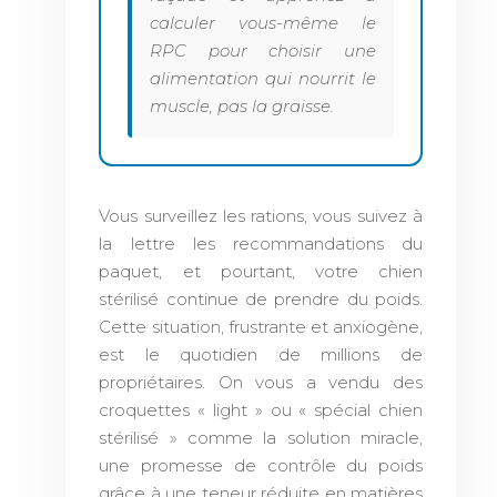
calculer vous-même le
RPC pour choisir une
alimentation qui nourrit le
muscle, pas la graisse.
Vous surveillez les rations, vous suivez à
la lettre les recommandations du
paquet, et pourtant, votre chien
stérilisé continue de prendre du poids.
Cette situation, frustrante et anxiogène,
est le quotidien de millions de
propriétaires. On vous a vendu des
croquettes « light » ou « spécial chien
stérilisé » comme la solution miracle,
une promesse de contrôle du poids
grâce à une teneur réduite en matières