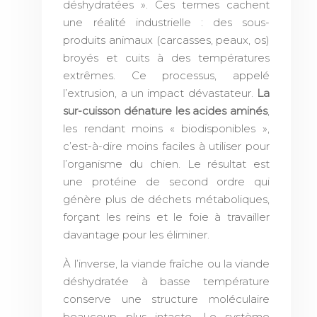
déshydratées ». Ces termes cachent
une réalité industrielle : des sous-
produits animaux (carcasses, peaux, os)
broyés et cuits à des températures
extrêmes. Ce processus, appelé
l’extrusion, a un impact dévastateur.
La
sur-cuisson dénature les acides aminés
,
les rendant moins « biodisponibles »,
c’est-à-dire moins faciles à utiliser pour
l’organisme du chien. Le résultat est
une protéine de second ordre qui
génère plus de déchets métaboliques,
forçant les reins et le foie à travailler
davantage pour les éliminer.
À l’inverse, la viande fraîche ou la viande
déshydratée à basse température
conserve une structure moléculaire
beaucoup plus intacte. Le système