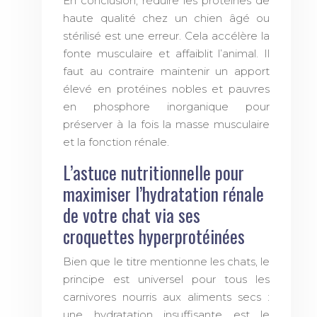
En conclusion, réduire les protéines de
haute qualité chez un chien âgé ou
stérilisé est une erreur. Cela accélère la
fonte musculaire et affaiblit l’animal. Il
faut au contraire maintenir un apport
élevé en protéines nobles et pauvres
en phosphore inorganique pour
préserver à la fois la masse musculaire
et la fonction rénale.
L’astuce nutritionnelle pour
maximiser l’hydratation rénale
de votre chat via ses
croquettes hyperprotéinées
Bien que le titre mentionne les chats, le
principe est universel pour tous les
carnivores nourris aux aliments secs :
une hydratation insuffisante est le