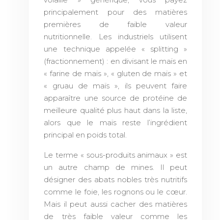
principalement pour des matières
premières de faible valeur
nutritionnelle. Les industriels utilisent
une technique appelée « splitting »
(fractionnement) : en divisant le maïs en
« farine de maïs », « gluten de maïs » et
« gruau de maïs », ils peuvent faire
apparaître une source de protéine de
meilleure qualité plus haut dans la liste,
alors que le maïs reste l’ingrédient
principal en poids total.
Le terme « sous-produits animaux » est
un autre champ de mines. Il peut
désigner des abats nobles très nutritifs
comme le foie, les rognons ou le cœur.
Mais il peut aussi cacher des matières
de très faible valeur comme les