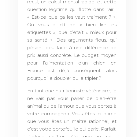
recul, un calcul mental rapide, et cette
question légitime qui flotte dans l’air :
« Est-ce que ça les vaut vraiment ? ».
On vous a dit de « bien lire les
étiquettes », que c’était « mieux pour
sa santé ». Des arguments flous, qui
pèsent peu face à une différence de
prix aussi concrète. Le budget moyen
pour l’alimentation d’un chien en
France est déjà conséquent, alors
pourquoi le doubler ou le tripler ?
En tant que nutritionniste vétérinaire, je
ne vais pas vous parler de bien-être
animal ou de l’amour que vous portez à
votre compagnon. Vous êtes ici parce
que vous êtes un maître rationnel, et
c’est votre portefeuille qui parle. Parfait.
Parlons chiffres. Ce que je vous