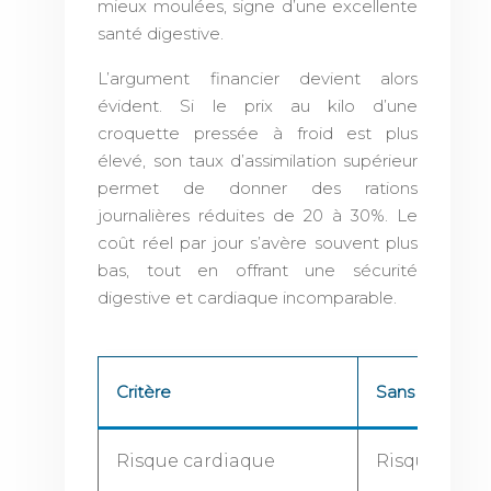
mieux moulées, signe d’une excellente
santé digestive.
L’argument financier devient alors
évident. Si le prix au kilo d’une
croquette pressée à froid est plus
élevé, son taux d’assimilation supérieur
permet de donner des rations
journalières réduites de 20 à 30%. Le
coût réel par jour s’avère souvent plus
bas, tout en offrant une sécurité
digestive et cardiaque incomparable.
Critère
Sans céréales
Risque cardiaque
Risque de M