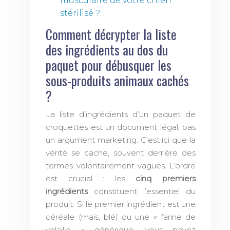
musculaire de votre chien
stérilisé ?
Comment décrypter la liste
des ingrédients au dos du
paquet pour débusquer les
sous-produits animaux cachés
?
La liste d’ingrédients d’un paquet de
croquettes est un document légal, pas
un argument marketing. C’est ici que la
vérité se cache, souvent derrière des
termes volontairement vagues. L’ordre
est crucial : les
cinq premiers
ingrédients
constituent l’essentiel du
produit. Si le premier ingrédient est une
céréale (maïs, blé) ou une « farine de
volaille » générique, vous payez