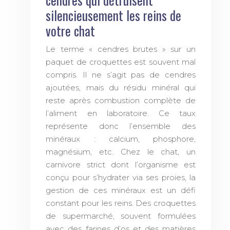
silencieusement les reins de
votre chat
Le terme « cendres brutes » sur un
paquet de croquettes est souvent mal
compris. Il ne s’agit pas de cendres
ajoutées, mais du résidu minéral qui
reste après combustion complète de
l’aliment en laboratoire. Ce taux
représente donc l’ensemble des
minéraux : calcium, phosphore,
magnésium, etc. Chez le chat, un
carnivore strict dont l’organisme est
conçu pour s’hydrater via ses proies, la
gestion de ces minéraux est un défi
constant pour les reins. Des croquettes
de supermarché, souvent formulées
avec des farines d’os et des matières