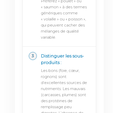
Préférez « poulet » ou
« saumon » à des termes
génériques comme
« volaille » ou « poisson »,
qui peuvent cacher des
mélanges de qualité
variable.
Distinguer les sous-
produits :
Les bons (foie, cœur,
rognons) sont
d’excellentes sources de
nutriments. Les mauvais
(carcasses, plumes) sont
des protéines de
remplissage peu
digestes. L’absence de