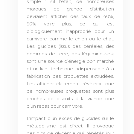
simple : s’il l’était, de nombreuses
marques de grande distribution
devraient afficher des taux de 40%,
50% voire plus, ce qui est
biologiquement inapproprié pour un
carnivore comme le chien ou le chat.
Les glucides (issus des céréales, des
pommes de terre, des légumineuses)
sont une source d’énergie bon marché
et un liant technique indispensable à la
fabrication des croquettes extrudées.
Les afficher clairement révélerait que
de nombreuses croquettes sont plus
proches de biscuits à la viande que
d’un repas pour carnivore.
L’impact d’un excès de glucides sur le
métabolisme est direct. Il provoque
des pics de glycémie qui, répétés jour