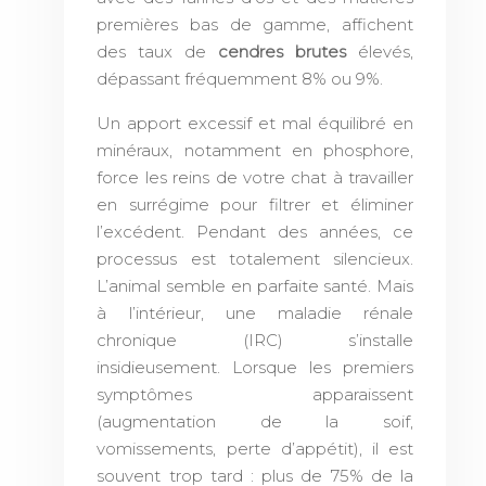
premières bas de gamme, affichent
des taux de
cendres brutes
élevés,
dépassant fréquemment 8% ou 9%.
Un apport excessif et mal équilibré en
minéraux, notamment en phosphore,
force les reins de votre chat à travailler
en surrégime pour filtrer et éliminer
l’excédent. Pendant des années, ce
processus est totalement silencieux.
L’animal semble en parfaite santé. Mais
à l’intérieur, une maladie rénale
chronique (IRC) s’installe
insidieusement. Lorsque les premiers
symptômes apparaissent
(augmentation de la soif,
vomissements, perte d’appétit), il est
souvent trop tard : plus de 75% de la