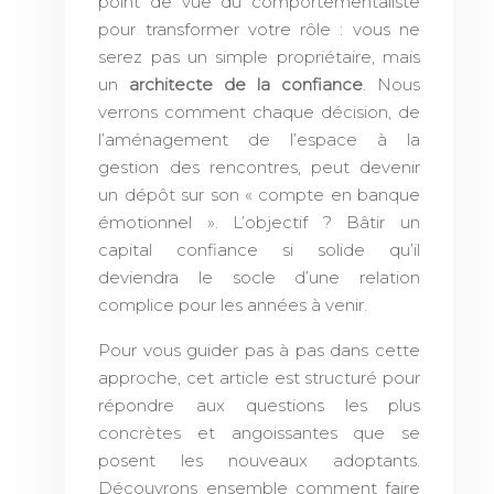
point de vue du comportementaliste
pour transformer votre rôle : vous ne
serez pas un simple propriétaire, mais
un
architecte de la confiance
. Nous
verrons comment chaque décision, de
l’aménagement de l’espace à la
gestion des rencontres, peut devenir
un dépôt sur son « compte en banque
émotionnel ». L’objectif ? Bâtir un
capital confiance si solide qu’il
deviendra le socle d’une relation
complice pour les années à venir.
Pour vous guider pas à pas dans cette
approche, cet article est structuré pour
répondre aux questions les plus
concrètes et angoissantes que se
posent les nouveaux adoptants.
Découvrons ensemble comment faire