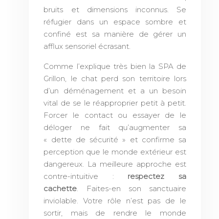
bruits et dimensions inconnus. Se
réfugier dans un espace sombre et
confiné est sa manière de gérer un
afflux sensoriel écrasant.
Comme l’explique très bien la SPA de
Grillon, le chat perd son territoire lors
d’un déménagement et a un besoin
vital de se le réapproprier petit à petit.
Forcer le contact ou essayer de le
déloger ne fait qu’augmenter sa
« dette de sécurité » et confirme sa
perception que le monde extérieur est
dangereux. La meilleure approche est
contre-intuitive :
respectez sa
cachette
. Faites-en son sanctuaire
inviolable. Votre rôle n’est pas de le
sortir, mais de rendre le monde