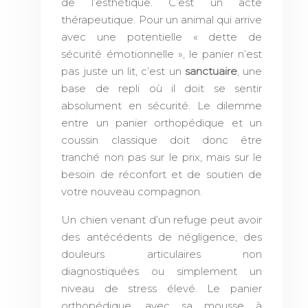
de l’esthétique. C’est un acte
thérapeutique. Pour un animal qui arrive
avec une potentielle « dette de
sécurité émotionnelle », le panier n’est
pas juste un lit, c’est un
sanctuaire
, une
base de repli où il doit se sentir
absolument en sécurité. Le dilemme
entre un panier orthopédique et un
coussin classique doit donc être
tranché non pas sur le prix, mais sur le
besoin de réconfort et de soutien de
votre nouveau compagnon.
Un chien venant d’un refuge peut avoir
des antécédents de négligence, des
douleurs articulaires non
diagnostiquées ou simplement un
niveau de stress élevé. Le panier
orthopédique, avec sa mousse à