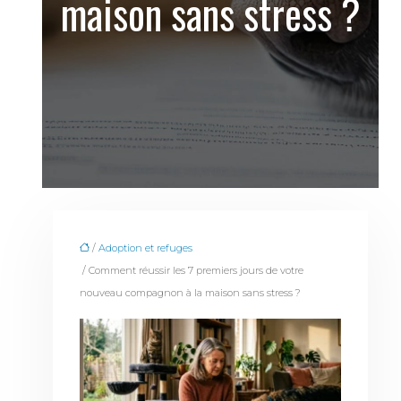
maison sans stress ?
/
Adoption et refuges
/ Comment réussir les 7 premiers jours de votre
nouveau compagnon à la maison sans stress ?