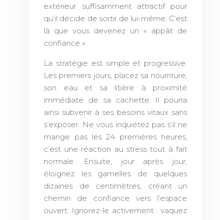
extérieur suffisamment attractif pour
qu’il décide de sortir de lui-même. C’est
là que vous devenez un « appât de
confiance ».
La stratégie est simple et progressive.
Les premiers jours, placez sa nourriture,
son eau et sa litière à proximité
immédiate de sa cachette. Il pourra
ainsi subvenir à ses besoins vitaux sans
s’exposer. Ne vous inquiétez pas s’il ne
mange pas les 24 premières heures,
c’est une réaction au stress tout à fait
normale. Ensuite, jour après jour,
éloignez les gamelles de quelques
dizaines de centimètres, créant un
chemin de confiance vers l’espace
ouvert. Ignorez-le activement : vaquez