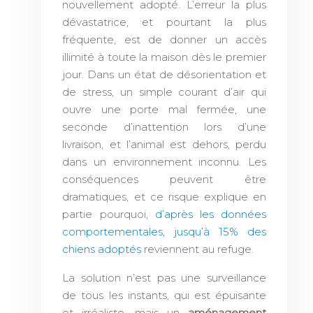
nouvellement adopté. L’erreur la plus
dévastatrice, et pourtant la plus
fréquente, est de donner un accès
illimité à toute la maison dès le premier
jour. Dans un état de désorientation et
de stress, un simple courant d’air qui
ouvre une porte mal fermée, une
seconde d’inattention lors d’une
livraison, et l’animal est dehors, perdu
dans un environnement inconnu. Les
conséquences peuvent être
dramatiques, et ce risque explique en
partie pourquoi,
d’après les données
comportementales, jusqu’à 15% des
chiens adoptés
reviennent au refuge.
La solution n’est pas une surveillance
de tous les instants, qui est épuisante
et irréaliste, mais un
aménagement