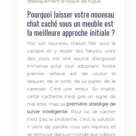
drastiquement le risque de fugue.
Pourquoi laisser votre nouveau
chat caché sous un meuble est
la meilleure approche initiale ?
Voir son nouveau chaton filer sous le
canapé et y rester des heures, voire
des jours, est une source d’angoisse
immense pour tout adoptant. Notre
premier réflexe est de vouloir le
rassurer, de le sortir, de lui parler, de le
caresser. C’est une erreur. En réalité,
cette cachette n’est pas un signe de
mal-être, mais sa
première stratégie de
survie intelligente
. Pour lui, se cacher
n’est pas le problème, c’est la solution.
Il vient de perdre tous ses repères et
se retrouve dans un monde aux odeurs,