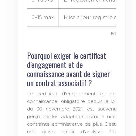
J+15 max
Mise à jour registre entrées-
Frise chronolo
Pourquoi exiger le certificat
d’engagement et de
connaissance avant de signer
un contrat associatif ?
Le certificat d’engagement et de
connaissance, obligatoire depuis la loi
du 30 novembre 2021, est souvent
perçu par les adoptants comme une
contrainte administrative de plus. C’est
une grave erreur d’analyse. Ce