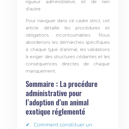
rigueur administrative, et de rien
d’autre.
Pour naviguer dans ce cadre strict, cet
article détaille les procédures et
obligations incontournables. Nous
aborderons les démarches spécifiques
à chaque type d’animal, les validations
à exiger des structures cédantes et les
conséquences directes de chaque
manquement.
Sommaire : La procédure
administrative pour
l’adoption d’un animal
exotique réglementé
Comment constituer un