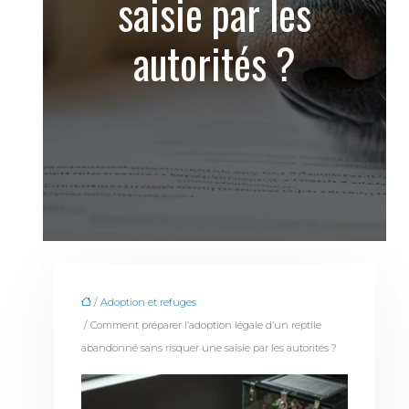
saisie par les
autorités ?
/
Adoption et refuges
/ Comment préparer l’adoption légale d’un reptile
abandonné sans risquer une saisie par les autorités ?