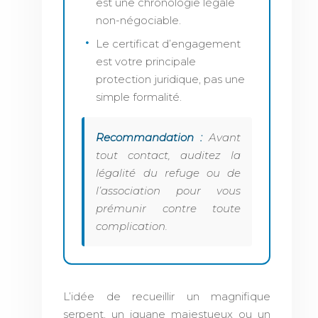
est une chronologie légale
non-négociable.
Le certificat d’engagement
est votre principale
protection juridique, pas une
simple formalité.
Recommandation :
Avant
tout contact, auditez la
légalité du refuge ou de
l’association pour vous
prémunir contre toute
complication.
L’idée de recueillir un magnifique
serpent, un iguane majestueux ou un