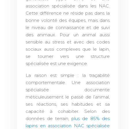
association spécialisée dans les NAC.
Cette différence ne réside pas dans la
bonne volonté des équipes, mais dans
le niveau de connaissance et de suivi
des animaux. Pour un animal aussi
sensible au stress et avec des codes
sociaux aussi complexes que le lapin,
se tourner vers une structure
spécialisée est une exigence.
La raison est simple : la traçabilité
comportementale. Une association
spécialisée documente
méticuleusement le passé de l’animal,
ses réactions, ses habitudes et sa
capacité à cohabiter. Selon des
données de terrain,
plus de 85% des
lapins en association NAC spécialisée