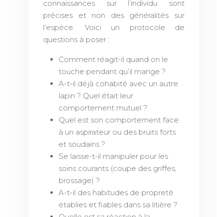
connaissances sur l’individu sont
précises et non des généralités sur
l’espèce. Voici un protocole de
questions à poser :
Comment réagit-il quand on le
touche pendant qu’il mange ?
A-t-il déjà cohabité avec un autre
lapin ? Quel était leur
comportement mutuel ?
Quel est son comportement face
à un aspirateur ou des bruits forts
et soudains ?
Se laisse-t-il manipuler pour les
soins courants (coupe des griffes,
brossage) ?
A-t-il des habitudes de propreté
établies et fiables dans sa litière ?
Quelle est sa réaction à la