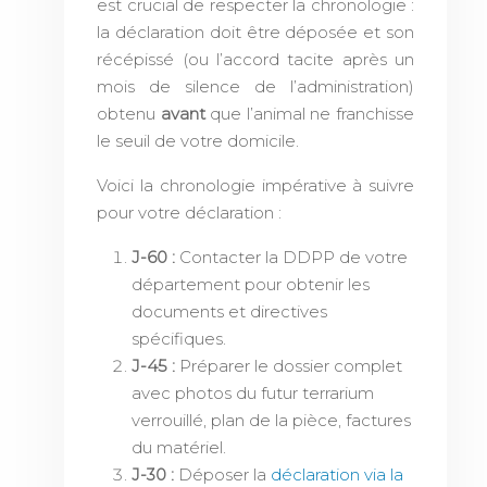
est crucial de respecter la chronologie :
la déclaration doit être déposée et son
récépissé (ou l’accord tacite après un
mois de silence de l’administration)
obtenu
avant
que l’animal ne franchisse
le seuil de votre domicile.
Voici la chronologie impérative à suivre
pour votre déclaration :
J-60 :
Contacter la DDPP de votre
département pour obtenir les
documents et directives
spécifiques.
J-45 :
Préparer le dossier complet
avec photos du futur terrarium
verrouillé, plan de la pièce, factures
du matériel.
J-30 :
Déposer la
déclaration via la